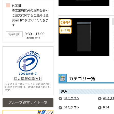
休業日
※営業時間外のお問合せや
ご注文に関するご連絡は翌
営業日にさせていただきま
す
9:30～17:00
営業時間
（土日祝を除く）
個人情報保護方針
ジャストコーポレーションに送信された
お客さまの情報は、適切に保護されてい
ます。
厚み
30ミクロン
40ミク
グループ運営サイト一覧
60ミクロン
0.34