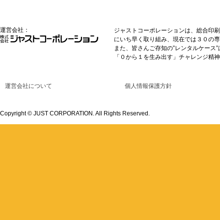
運営会社：
ジャストコーポレーションは、総合印刷
にいち早く取り組み、現在では３０の専
また、皆さんご存知の”レンタルケース
「０から１を生み出す」チャレンジ精神
運営会社について
個人情報保護方針
Copyright © JUST CORPORATION. All Rights Reserved.