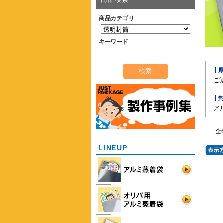
商品カテゴリ
キーワード
┃
┃
全
LINEUP