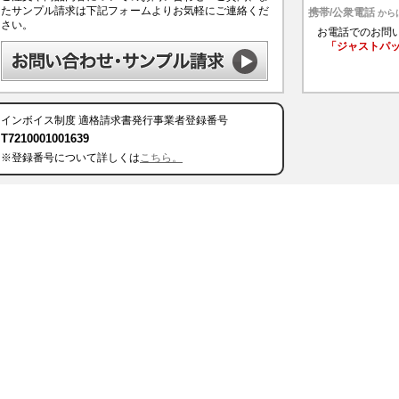
たサンプル請求は下記フォームよりお気軽にご連絡くだ
携帯/公衆電話
から
さい。
お電話でのお問
「ジャストパ
インボイス制度
適格請求書発行事業者登録番号
T7210001001639
※登録番号について詳しくは
こちら。