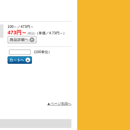
100～／473円～
473円～
（単価／4.73円～）
(税込)
(100単位）
▲ページ先頭へ