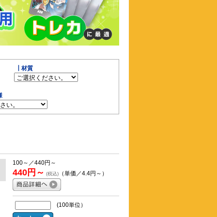
┃材質
様
100～／440円～
440円～
（単価／4.4円～）
(税込)
(100単位）