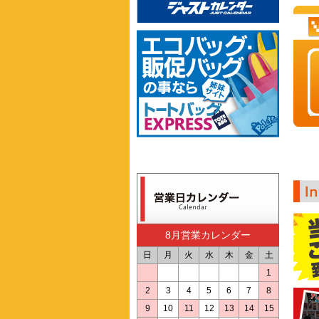
8月営業カレンダー
日
月
火
水
木
金
土
1
2
3
4
5
6
7
8
9
10
11
12
13
14
15