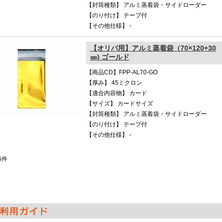
【封筒種類】 アルミ蒸着袋・サイドローダー
【のり付け】 テープ付
【その他仕様】 -
【オリパ用】アルミ蒸着袋（70×120+30
㎜) ゴールド
【商品CD】FPP-AL70-GO
【厚み】 45ミクロン
【適合内容物】 カード
【サイズ】 カードサイズ
【封筒種類】 アルミ蒸着袋・サイドローダー
【のり付け】 テープ付
【その他仕様】 -
6
件