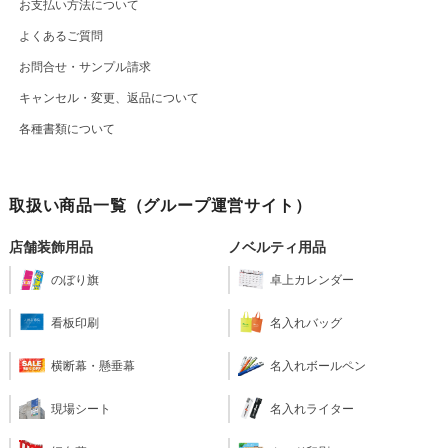
お支払い方法について
よくあるご質問
お問合せ・サンプル請求
キャンセル・変更、返品について
各種書類について
取扱い商品一覧（グループ運営サイト）
店舗装飾用品
ノベルティ用品
のぼり旗
卓上カレンダー
看板印刷
名入れバッグ
横断幕・懸垂幕
名入れボールペン
現場シート
名入れライター