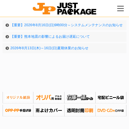
【重要】2026年8月16日(日)9時00分～システムメンテナンスのお知らせ
【重要】熊本地震の影響によるお届け遅延について
2026年8月13日(木)～16日(日)夏期休業のお知らせ