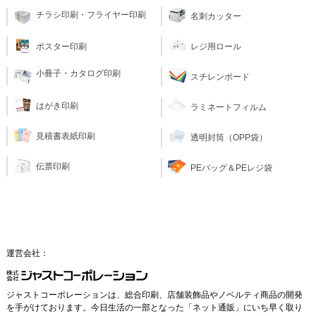
チラシ印刷・フライヤー印刷
名刺カッター
レジ用ロール
ポスター印刷
小冊子・カタログ印刷
スチレンボード
はがき印刷
ラミネートフィルム
見積書表紙印刷
透明封筒（OPP袋）
伝票印刷
PEバッグ＆PEレジ袋
運営会社：
ジャストコーポレーションは、総合印刷、店舗装飾品やノベルティ商品の開発
を手がけております。今日生活の一部となった「ネット通販」にいち早く取り