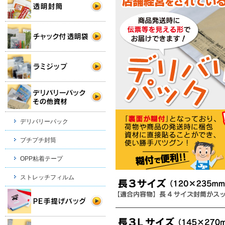
デリバリーパック
プチプチ封筒
OPP粘着テープ
ストレッチフィルム