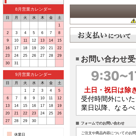
8月営業カレンダー
日
月
火
水
木
金
土
1
2
3
4
5
6
7
8
9
10
11
12
13
14
15
16
17
18
19
20
21
22
23
24
25
26
27
28
29
お問い合わせ受
30
31
9月営業カレンダー
日
月
火
水
木
金
土
土日・祝日は除
1
2
3
4
5
受付時間外にいた
6
7
8
9
10
11
12
13
14
15
16
17
18
19
業日以降、なるべ
20
21
22
23
24
25
26
27
28
29
30
フォームでのお問い合わせ
ご注文や商品内容についてのお問
休業日