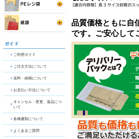
品質価格ともに自
です。ご安心して
ガイド
ご利用ガイド
ご注文方法について
送料・納期について
お支払い方法について
キャンセル・変更、返品につ
いて
各種書類について
よくあるご質問