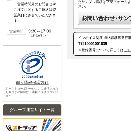
たサンプル請求は下記フォームよ
※営業時間外のお問合せや
さい。
ご注文に関するご連絡は翌
営業日にさせていただきま
す
9:30～17:00
営業時間
（土日祝を除く）
インボイス制度
適格請求書発行
T7210001001639
※登録番号について詳しくは
こち
個人情報保護方針
ジャストコーポレーションに送信された
お客さまの情報は、適切に保護されてい
ます。
グループ運営サイト一覧