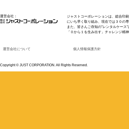
運営会社：
ジャストコーポレーションは、総合印刷
にいち早く取り組み、現在では３０の専
また、皆さんご存知の”レンタルケース
「０から１を生み出す」チャレンジ精神
運営会社について
個人情報保護方針
Copyright © JUST CORPORATION. All Rights Reserved.