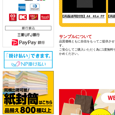
サンプルについて
品質価格ともに自信をもってご提供させ
す。
ご安心してご購入いただく為に1度無料
かめください。