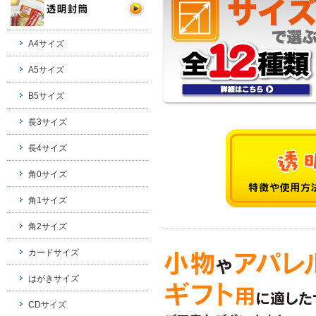
A4サイズ
A5サイズ
B5サイズ
長3サイズ
長4サイズ
角0サイズ
角1サイズ
角2サイズ
カードサイズ
はがきサイズ
CDサイズ