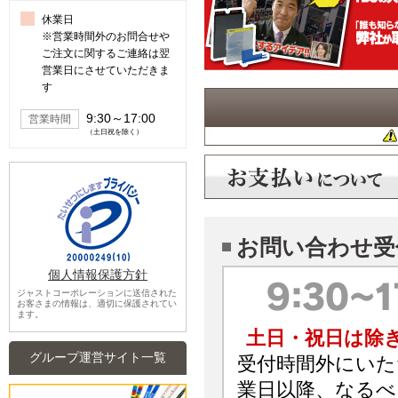
休業日
※営業時間外のお問合せや
ご注文に関するご連絡は翌
営業日にさせていただきま
す
9:30～17:00
営業時間
（土日祝を除く）
お問い合わせ受
個人情報保護方針
ジャストコーポレーションに送信された
お客さまの情報は、適切に保護されてい
ます。
土日・祝日は除
グループ運営サイト一覧
受付時間外にいた
業日以降、なるべ