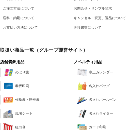
ご注文方法について
お問合せ・サンプル請求
送料・納期について
キャンセル・変更、返品について
お支払い方法について
各種書類について
取扱い商品一覧（グループ運営サイト）
店舗装飾用品
ノベルティ用品
のぼり旗
卓上カレンダー
看板印刷
名入れバッグ
横断幕・懸垂幕
名入れボールペン
現場シート
名入れライター
カード印刷
紅白幕