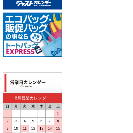
8月営業カレンダー
日
月
火
水
木
金
土
1
2
3
4
5
6
7
8
9
10
11
12
13
14
15