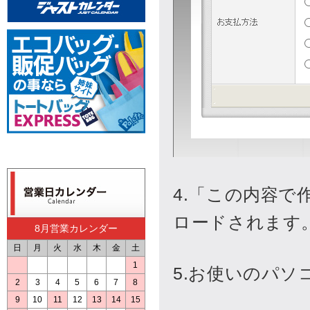
8月営業カレンダー
日
月
火
水
木
金
土
1
2
3
4
5
6
7
8
9
10
11
12
13
14
15