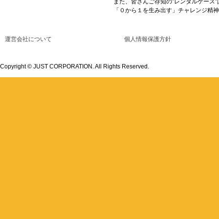
また、皆さんご存知の”レンタルケース
「０から１を生み出す」チャレンジ精神
運営会社について
個人情報保護方針
Copyright © JUST CORPORATION. All Rights Reserved.