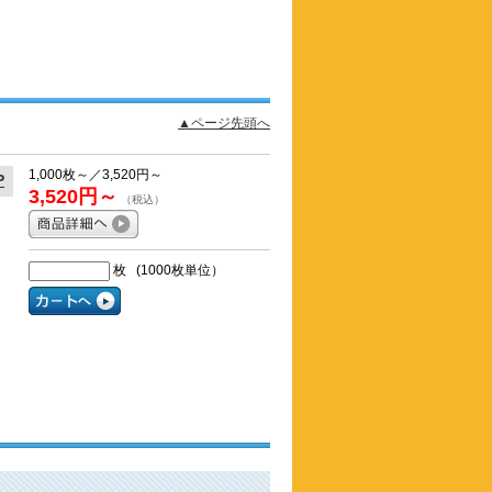
▲ページ先頭へ
1,000枚～／3,520円～
P
3,520円～
（税込）
枚 (1000枚単位）