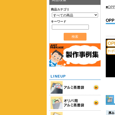
■OP
商品カテゴリ
OPP
キーワード
LINEUP
厚み