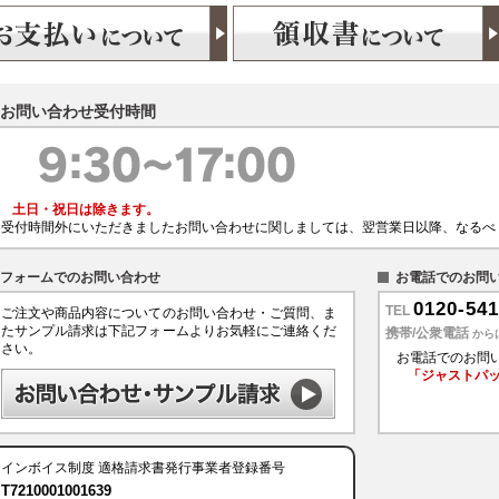
お問い合わせ受付時間
土日・祝日は除きます。
受付時間外にいただきましたお問い合わせに関しましては、翌営業日以降、なるべ
フォームでのお問い合わせ
お電話でのお問
0120-541
TEL
ご注文や商品内容についてのお問い合わせ・ご質問、ま
たサンプル請求は下記フォームよりお気軽にご連絡くだ
携帯/公衆電話
から
さい。
お電話でのお問
「ジャストパ
インボイス制度
適格請求書発行事業者登録番号
T7210001001639