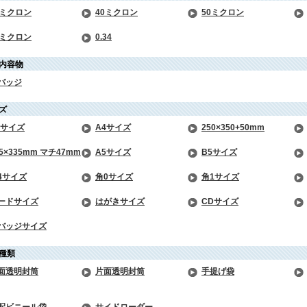
0ミクロン
40ミクロン
50ミクロン
0ミクロン
0.34
内容物
バッジ
ズ
4サイズ
A4サイズ
250×350+50mm
85×335mm マチ47mm
A5サイズ
B5サイズ
4サイズ
角0サイズ
角1サイズ
ードサイズ
はがきサイズ
CDサイズ
バッジサイズ
種類
面透明封筒
片面透明封筒
手提げ袋