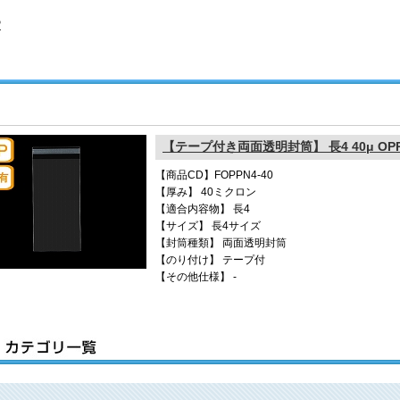
P
【テープ付き両面透明封筒】 長4 40μ OP
【商品CD】FOPPN4-40
【厚み】 40ミクロン
【適合内容物】 長4
【サイズ】 長4サイズ
【封筒種類】 両面透明封筒
【のり付け】 テープ付
【その他仕様】 -