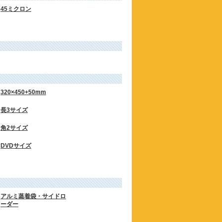
45ミクロン
320×450+50mm
長3サイズ
角2サイズ
DVDサイズ
アルミ蒸着袋・サイドロ
ーダー