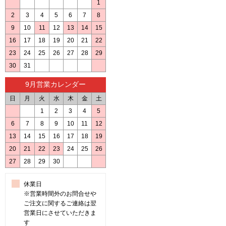
1
2
3
4
5
6
7
8
9
10
11
12
13
14
15
16
17
18
19
20
21
22
23
24
25
26
27
28
29
30
31
9月営業カレンダー
日
月
火
水
木
金
土
1
2
3
4
5
6
7
8
9
10
11
12
13
14
15
16
17
18
19
20
21
22
23
24
25
26
27
28
29
30
休業日
※営業時間外のお問合せや
ご注文に関するご連絡は翌
営業日にさせていただきま
す