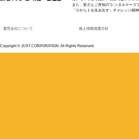
また、皆さんご存知の”レンタルケース
「０から１を生み出す」チャレンジ精神
運営会社について
個人情報保護方針
Copyright © JUST CORPORATION. All Rights Reserved.