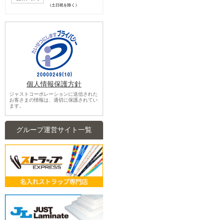
（土日祝を除く）
個人情報保護方針
ジャストコーポレーションに送信された
お客さまの情報は、適切に保護されてい
ます。
グループ運営サイト一覧