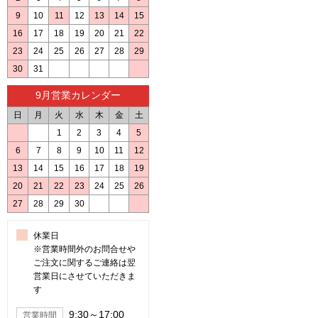
9
10
11
12
13
14
15
16
17
18
19
20
21
22
23
24
25
26
27
28
29
30
31
9月営業カレンダー
日
月
火
水
木
金
土
1
2
3
4
5
6
7
8
9
10
11
12
13
14
15
16
17
18
19
20
21
22
23
24
25
26
27
28
29
30
休業日
※営業時間外のお問合せや
ご注文に関するご連絡は翌
営業日にさせていただきま
す
9:30～17:00
営業時間