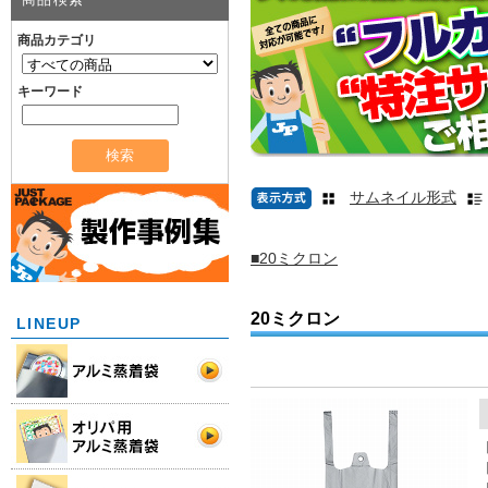
商品カテゴリ
キーワード
サムネイル形式
■20ミクロン
20ミクロン
LINEUP