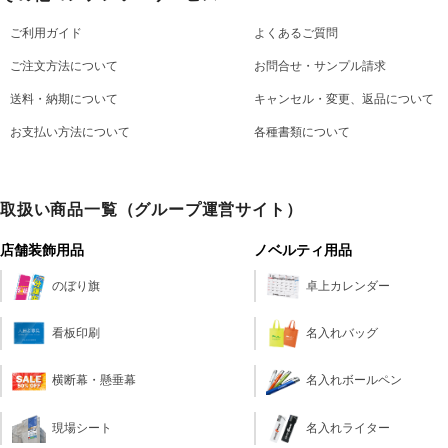
ご利用ガイド
よくあるご質問
ご注文方法について
お問合せ・サンプル請求
送料・納期について
キャンセル・変更、返品について
お支払い方法について
各種書類について
取扱い商品一覧（グループ運営サイト）
店舗装飾用品
ノベルティ用品
のぼり旗
卓上カレンダー
看板印刷
名入れバッグ
横断幕・懸垂幕
名入れボールペン
現場シート
名入れライター