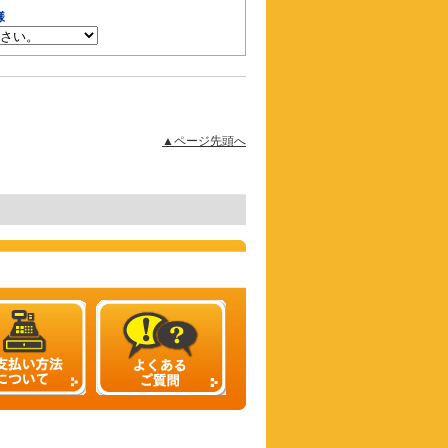
様
▲ページ先頭へ