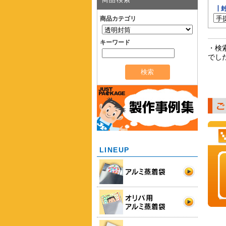
┃
商品カテゴリ
キーワード
・検
でし
LINEUP