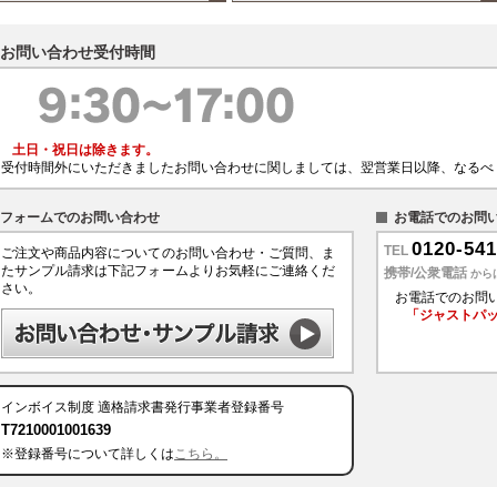
お問い合わせ受付時間
土日・祝日は除きます。
受付時間外にいただきましたお問い合わせに関しましては、翌営業日以降、なるべ
フォームでのお問い合わせ
お電話でのお問
0120-541
TEL
ご注文や商品内容についてのお問い合わせ・ご質問、ま
たサンプル請求は下記フォームよりお気軽にご連絡くだ
携帯/公衆電話
から
さい。
お電話でのお問
「ジャストパ
インボイス制度
適格請求書発行事業者登録番号
T7210001001639
※登録番号について詳しくは
こちら。