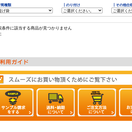
封筒種類
┃のり付け
┃その他仕
索条件に該当する商品が見つかりません
た